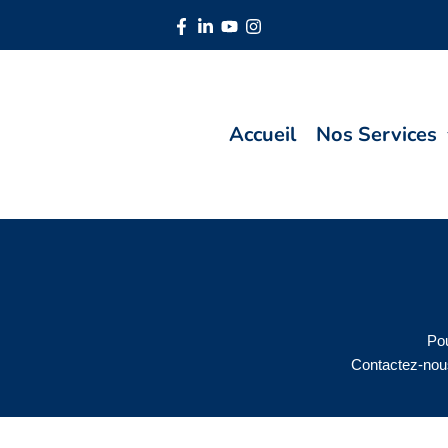
Aller
au
contenu
Accueil
Nos Services
Pou
Contactez-nou