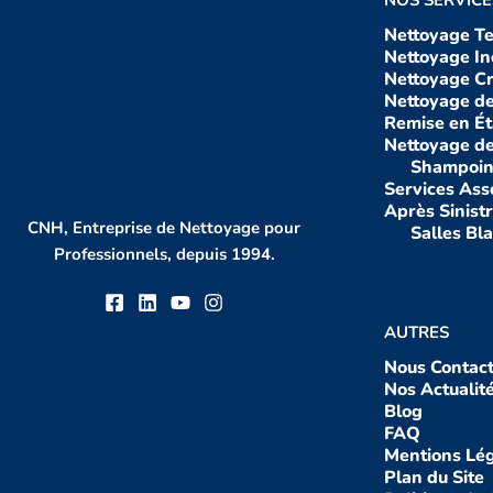
Nettoyage Te
Nettoyage In
Nettoyage C
Nettoyage de
Remise en Ét
Nettoyage d
Shampoin
Services Ass
Après Sinist
CNH, Entreprise de Nettoyage pour
Salles Bl
Professionnels, depuis 1994.
AUTRES
Nous Contact
Nos Actualit
Blog
FAQ
Mentions Lé
Plan du Site