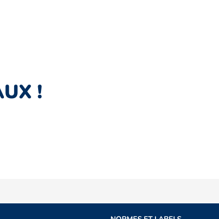
UX !
NORMES ET LABELS