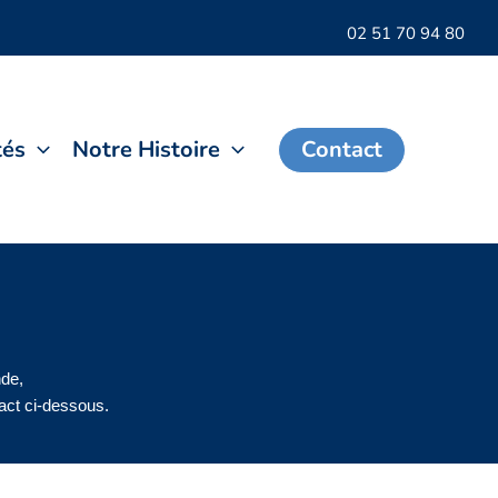
02 51 70 94 80
tés
Notre Histoire
Contact
nde,
tact ci-dessous.