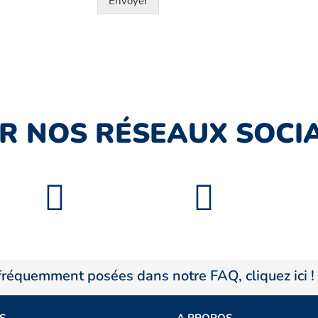
Envoyer
R NOS RÉSEAUX SOCIA
 fréquemment posées dans notre FAQ, cliquez ici !
S
A PROPOS