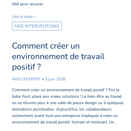
l’été pour assurer
Lire la suite »
NOS INTERVENTIONS
Comment créer un
Comment
créer
environnement de travail
un
environnement
positif ?
de
travail
AVIS D'EXPERT
•
5 juin 2026
positif
?
Comment créer un environnement de travail positif ? Fini le
baby-foot, place aux vraies solutions ! Le bien-être au travail
ne se résume plus à une salle de pause design ou à quelques
animations ponctuelles. Aujourd’hui, les collaborateurs
recherchent avant tout une entreprise impliquée à créer un
environnement de travail positif, humain et motivant. Un