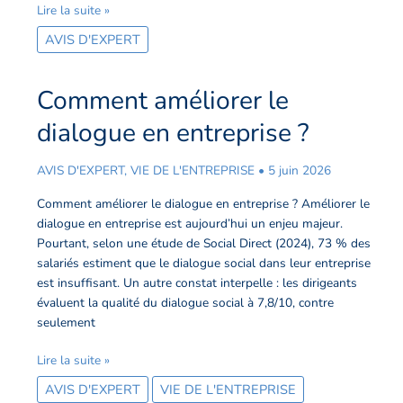
Lire la suite »
AVIS D'EXPERT
Comment améliorer le
Comment
améliorer
dialogue en entreprise ?
le
dialogue
AVIS D'EXPERT
,
VIE DE L'ENTREPRISE
•
5 juin 2026
en
entreprise
Comment améliorer le dialogue en entreprise ? Améliorer le
?
dialogue en entreprise est aujourd’hui un enjeu majeur.
Pourtant, selon une étude de Social Direct (2024), 73 % des
salariés estiment que le dialogue social dans leur entreprise
est insuffisant. Un autre constat interpelle : les dirigeants
évaluent la qualité du dialogue social à 7,8/10, contre
seulement
Lire la suite »
AVIS D'EXPERT
VIE DE L'ENTREPRISE