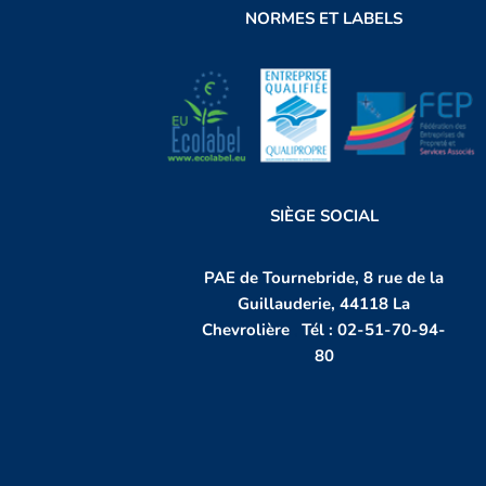
NORMES ET LABELS
SIÈGE SOCIAL
PAE de Tournebride, 8 rue de la
Guillauderie, 44118 La
Chevrolière
,
Tél :
02-51-70-94-
80