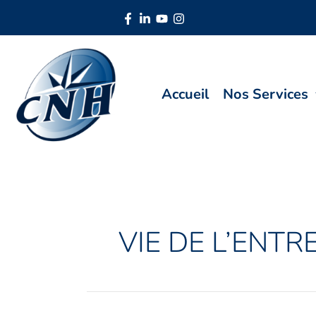
Aller
Pagination
au
d’article
contenu
Accueil
Nos Services
VIE DE L’ENTR