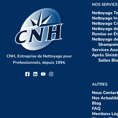
NOS SERVICE
Nettoyage Te
Nettoyage In
Nettoyage C
Nettoyage de
Remise en Ét
Nettoyage d
Shampoin
Services Ass
Après Sinist
CNH, Entreprise de Nettoyage pour
Salles Bl
Professionnels, depuis 1994.
AUTRES
Nous Contact
Nos Actualit
Blog
FAQ
Mentions Lé