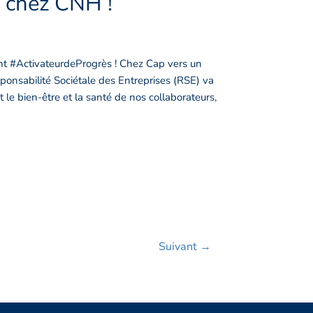
 chez CNH !
nt #ActivateurdeProgrès ! Chez Cap vers un
sponsabilité Sociétale des Entreprises (RSE) va
le bien-être et la santé de nos collaborateurs,
Suivant
→