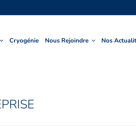
Cryogénie
Nous Rejoindre
Nos Actuali
EPRISE