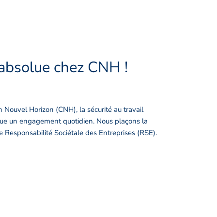
é absolue chez CNH !
n Nouvel Horizon (CNH), la sécurité au travail
itue un engagement quotidien. Nous plaçons la
e Responsabilité Sociétale des Entreprises (RSE).