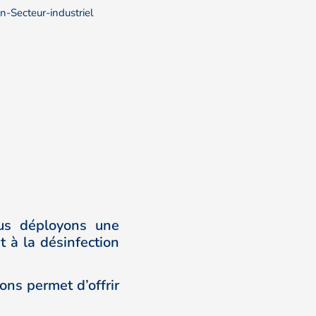
nous déployons une
t à la désinfection
ns permet d’offrir