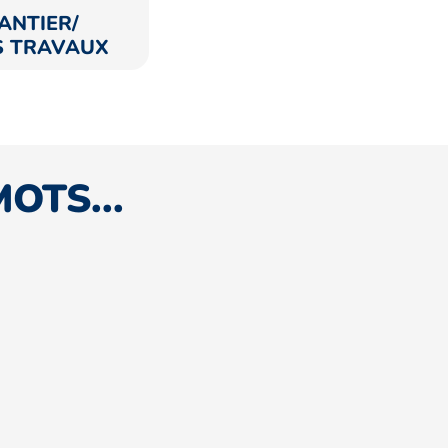
ANTIER/
S TRAVAUX
OTS...