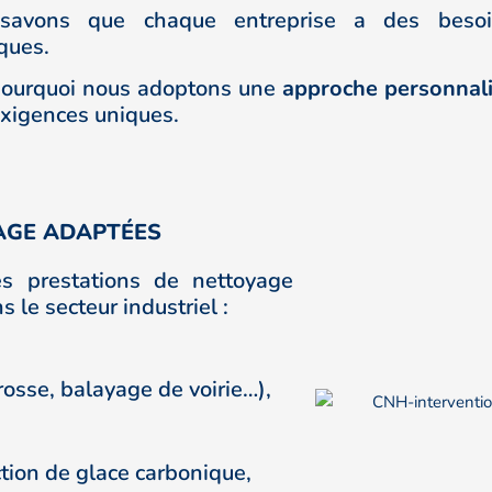
savons que chaque entreprise a des besoi
ques.
pourquoi nous adoptons une
approche personnal
exigences uniques.
AGE ADAPTÉES
s prestations de nettoyage
le secteur industriel :
sse, balayage de voirie…),
ction de glace carbonique,