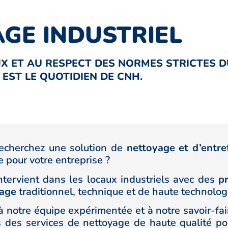
GE INDUSTRIEL
UX ET AU RESPECT DES NORMES STRICTES 
 EST LE QUOTIDIEN DE CNH.
echerchez une solution de
nettoyage et d’entre
e pour votre entreprise ?
tervient dans les locaux industriels avec des
p
yage
traditionnel, technique et de haute technolog
à notre équipe expérimentée et à notre savoir-fai
s des services de nettoyage de haute qualité po