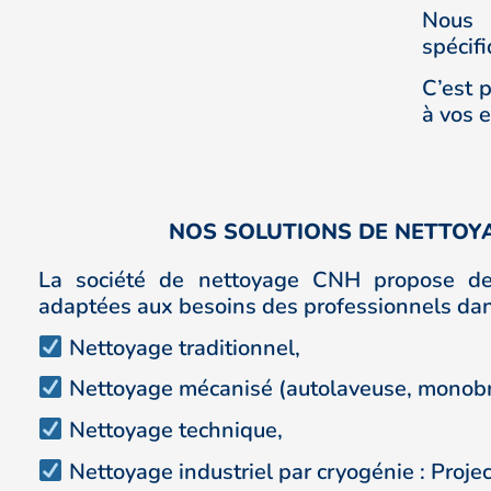
Nous 
spécifi
C’est 
à vos 
NOS SOLUTIONS DE NETTOY
La société de nettoyage CNH propose de
adaptées aux besoins des professionnels dans 
Nettoyage traditionnel,
Nettoyage mécanisé (autolaveuse, monobro
Nettoyage technique,
Nettoyage industriel par cryogénie :
P
roje