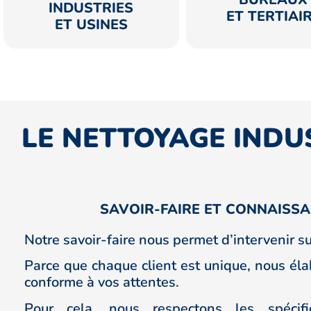
INDUSTRIES
ET TERTIAI
ET USINES
LE NETTOYAGE INDUS
SAVOIR-FAIRE ET CONNAISSA
Notre savoir-faire nous permet d’intervenir su
Parce que chaque client est unique, nous él
conforme à vos attentes.
Pour cela, nous respectons les spécifi