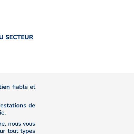
DU SECTEUR
tien
fiable et
restations de
ie.
re, nous vous
ur tout types