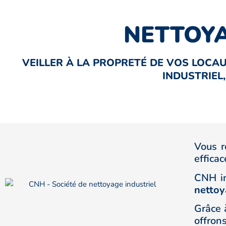
NETTOYA
VEILLER À LA PROPRETÉ DE VOS LOCA
INDUSTRIEL,
Vous r
efficac
CNH in
netto
Grâce 
offron