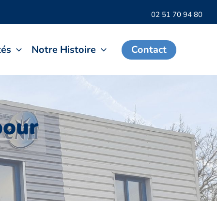
02 51 70 94 80
tés
Notre Histoire
Contact
pour