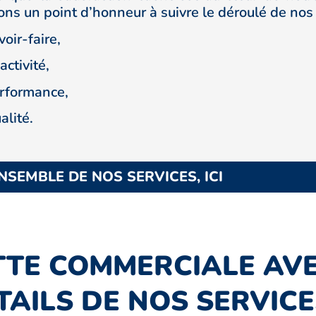
ns un point d’honneur à suivre le déroulé de nos 
voir-faire,
activité,
erformance,
alité.
NSEMBLE DE NOS SERVICES, ICI
TTE COMMERCIALE AV
TAILS DE NOS SERVICE