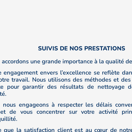
SUIVIS DE NOS PRESTATIONS
 accordons une grande importance à la qualité de
e engagement envers l’excellence se reflète da
otre travail. Nous utilisons des méthodes et de
te pour garantir des résultats de nettoyage 
té.
 nous engageons à respecter les délais conve
et de vous concentrer sur votre activité pri
uillité.
e que la satisfaction client est au cœur de notr