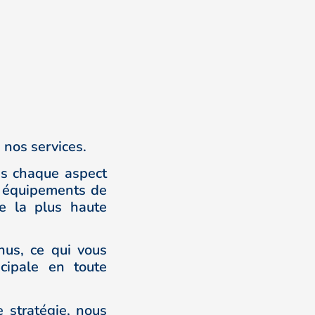
 nos services.
ns chaque aspect
s équipements de
de la plus haute
nus, ce qui vous
ncipale en toute
e stratégie, nous