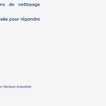
ns de nettoyage
isée
pour répondre