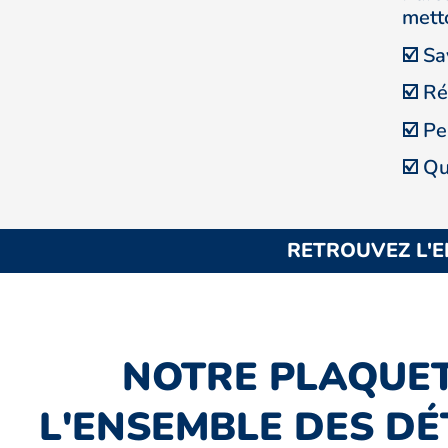
metto
☑️ Sa
☑️ Ré
☑️ P
☑️ Qu
RETROUVEZ L'E
NOTRE PLAQUE
L'ENSEMBLE DES DÉ