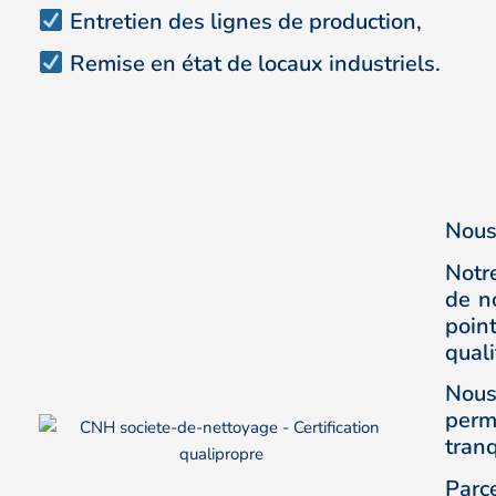
Entretien des lignes de production,
Remise en état de locaux
industriels.
Nous
Notr
de n
poin
quali
Nous
perm
tranq
Parc