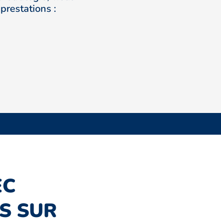
prestations :
EC
S SUR