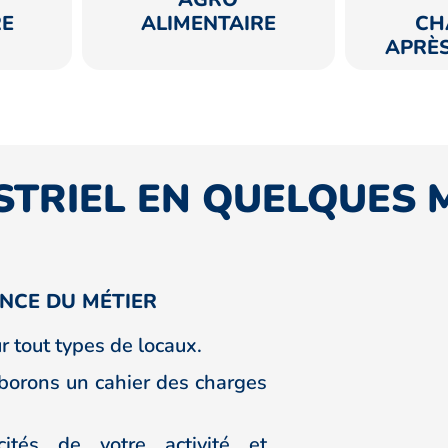
RE
ALIMENTAIRE
CH
APRÈ
TRIEL EN QUELQUES M
NCE DU MÉTIER
r tout types de locaux.
aborons un cahier des charges
cités de votre activité et