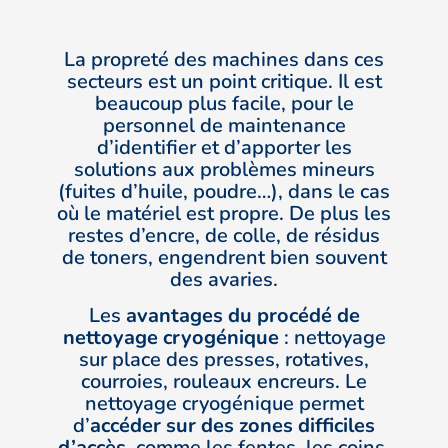
La propreté des machines dans ces
secteurs est un point critique. Il est
beaucoup plus facile, pour le
personnel de maintenance
d’identifier et d’apporter les
solutions aux problèmes mineurs
(fuites d’huile, poudre…), dans le cas
où le matériel est propre. De plus les
restes d’encre, de colle, de résidus
de toners, engendrent bien souvent
des avaries.
Les
avantages du procédé de
nettoyage cryogénique
: nettoyage
sur place des presses, rotatives,
courroies, rouleaux encreurs. Le
nettoyage cryogénique permet
d’
accéder sur des zones difficiles
d’accès
, comme les fentes, les coins,