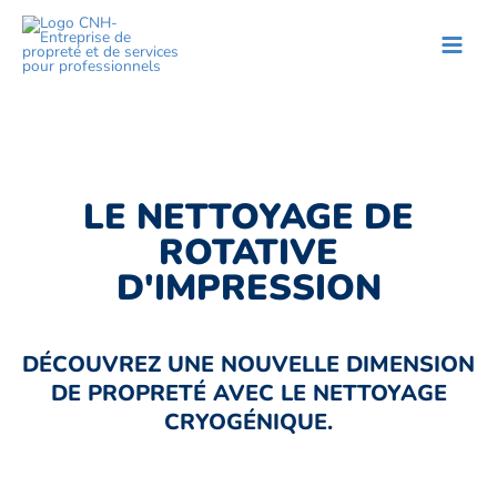
Aller
Main
au
Men
contenu
LE NETTOYAGE DE
ROTATIVE
D'IMPRESSION
DÉCOUVREZ UNE NOUVELLE DIMENSION
DE PROPRETÉ AVEC LE NETTOYAGE
CRYOGÉNIQUE.